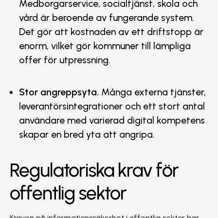
Medborgarservice, socialtjänst, skola och
vård är beroende av fungerande system.
Det gör att kostnaden av ett driftstopp är
enorm, vilket gör kommuner till lämpliga
offer för utpressning.
Stor angreppsyta.
Många externa tjänster,
leverantörsintegrationer och ett stort antal
användare med varierad digital kompetens
skapar en bred yta att angripa.
Regulatoriska krav för
offentlig sektor
Kraven på informationssäkerhet i offentlig sektor har