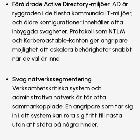
Föråldrade Active Directory-miljöer.
AD är
ryggraden i de flesta kommunala IT-miljöer,
och äldre konfigurationer innehåller ofta
inbyggda svagheter. Protokoll som NTLM
och Kerberoastable-konton ger angripare
möjlighet att eskalera behörigheter snabbt
när de väl är inne.
Svag nätverkssegmentering.
Verksamhetskritiska system och
administrativa nätverk är för ofta
sammankopplade. En angripare som tar sig
in i ett system kan röra sig fritt till nästa
utan att stöta på några hinder.