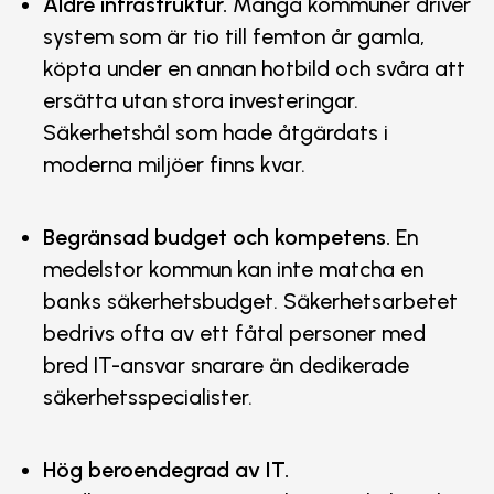
Äldre infrastruktur.
Många kommuner driver
system som är tio till femton år gamla,
köpta under en annan hotbild och svåra att
ersätta utan stora investeringar.
Säkerhetshål som hade åtgärdats i
moderna miljöer finns kvar.
Begränsad budget och kompetens.
En
medelstor kommun kan inte matcha en
banks säkerhetsbudget. Säkerhetsarbetet
bedrivs ofta av ett fåtal personer med
bred IT-ansvar snarare än dedikerade
säkerhetsspecialister.
Hög beroendegrad av IT.