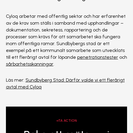
Cyloq arbetar med offentlig sektor och har erfarenhet
av de krav som ställs i samband med upphandlingar –
dokumentation, sekretess, rapportering och de
processer som krävs för att samarbetet ska fungera
inom offentliga ramar. Sundbybergs stad är ett
exempel på ett kommunalt samarbete som utvecklats
till ett flerårigt avtal för löpande
penetrationstester
och
sårbarhetsskanningar
.
Läs mer:
Sundbyberg Stad: Därför valde vi ett flerårigt
avtal med Cyloq
TA ACTION