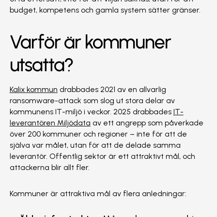
budget, kompetens och gamla system sätter gränser.
Varför är kommuner
utsatta?
Kalix kommun
drabbades 2021 av en allvarlig
ransomware-attack som slog ut stora delar av
kommunens IT-miljö i veckor. 2025 drabbades
IT-
leverantören Miljödata
av ett angrepp som påverkade
över 200 kommuner och regioner – inte för att de
själva var målet, utan för att de delade samma
leverantör. Offentlig sektor är ett attraktivt mål, och
attackerna blir allt fler.
Kommuner är attraktiva mål av flera anledningar: