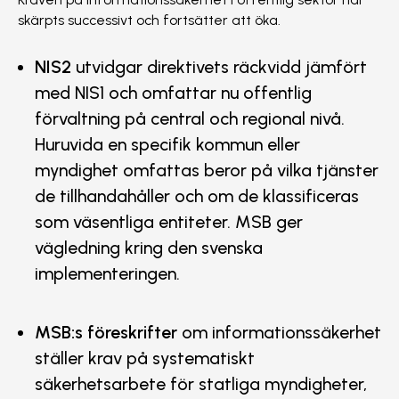
skärpts successivt och fortsätter att öka.
NIS2
utvidgar direktivets räckvidd jämfört
med NIS1 och omfattar nu offentlig
förvaltning på central och regional nivå.
Huruvida en specifik kommun eller
myndighet omfattas beror på vilka tjänster
de tillhandahåller och om de klassificeras
som väsentliga entiteter. MSB ger
vägledning kring den svenska
implementeringen.
MSB:s föreskrifter
om informationssäkerhet
ställer krav på systematiskt
säkerhetsarbete för statliga myndigheter,