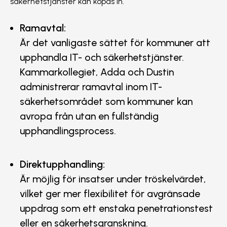
säkerhetstjänster kan köpas in.
Ramavtal:
Är det vanligaste sättet för kommuner att
upphandla IT- och säkerhetstjänster.
Kammarkollegiet, Adda och Dustin
administrerar ramavtal inom IT-
säkerhetsområdet som kommuner kan
avropa från utan en fullständig
upphandlingsprocess.
Direktupphandling:
Är möjlig för insatser under tröskelvärdet,
vilket ger mer flexibilitet för avgränsade
uppdrag som ett enstaka penetrationstest
eller en säkerhetsgranskning.