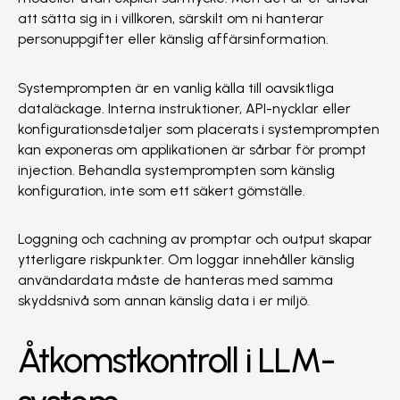
att sätta sig in i villkoren, särskilt om ni hanterar
personuppgifter eller känslig affärsinformation.
Systemprompten är en vanlig källa till oavsiktliga
dataläckage. Interna instruktioner, API-nycklar eller
konfigurationsdetaljer som placerats i systemprompten
kan exponeras om applikationen är sårbar för prompt
injection. Behandla systemprompten som känslig
konfiguration, inte som ett säkert gömställe.
Loggning och cachning av promptar och output skapar
ytterligare riskpunkter. Om loggar innehåller känslig
användardata måste de hanteras med samma
skyddsnivå som annan känslig data i er miljö.
Åtkomstkontroll i LLM-