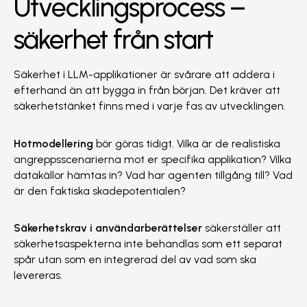
Utvecklingsprocess –
säkerhet från start
Säkerhet i LLM-applikationer är svårare att addera i
efterhand än att bygga in från början. Det kräver att
säkerhetstänket finns med i varje fas av utvecklingen.
Hotmodellering
bör göras tidigt. Vilka är de realistiska
angreppsscenarierna mot er specifika applikation? Vilka
datakällor hämtas in? Vad har agenten tillgång till? Vad
är den faktiska skadepotentialen?
Säkerhetskrav i användarberättelser
säkerställer att
säkerhetsaspekterna inte behandlas som ett separat
spår utan som en integrerad del av vad som ska
levereras.