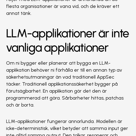
flesta organisationer är vana vid, och de kräver ett
annat tänk.
LLM-applikationer är inte
vanliga applikationer
Om ni bygger eller planerar att bygga en LLM-
applikation behöver ni förhålla er till en annan typ av
säkerhetsutmaningar än vad traditionell AppSec
täcker. Traditionell applikationssäkerhet bygger på
förutsägbarhet. En applikation gör det den är
programmerad att göra. Sårbarheter hittas, patchas
och är borta.
LLM-applikationer fungerar annorlunda. Modellen är
icke-deterministisk, vilket betyder att samma input ger
inte alltid samma output. Den tolkar, resonerar och