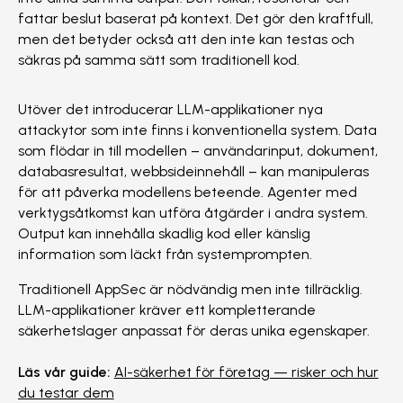
fattar beslut baserat på kontext. Det gör den kraftfull,
men det betyder också att den inte kan testas och
säkras på samma sätt som traditionell kod.
Utöver det introducerar LLM-applikationer nya
attackytor som inte finns i konventionella system. Data
som flödar in till modellen – användarinput, dokument,
databasresultat, webbsideinnehåll – kan manipuleras
för att påverka modellens beteende. Agenter med
verktygsåtkomst kan utföra åtgärder i andra system.
Output kan innehålla skadlig kod eller känslig
information som läckt från systemprompten.
Traditionell AppSec är nödvändig men inte tillräcklig.
LLM-applikationer kräver ett kompletterande
säkerhetslager anpassat för deras unika egenskaper.
Läs vår guide:
AI-säkerhet för företag — risker och hur
du testar dem