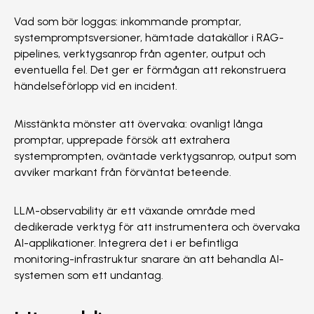
Vad som bör loggas: inkommande promptar,
systempromptsversioner, hämtade datakällor i RAG-
pipelines, verktygsanrop från agenter, output och
eventuella fel. Det ger er förmågan att rekonstruera
händelseförlopp vid en incident.
Misstänkta mönster att övervaka: ovanligt långa
promptar, upprepade försök att extrahera
systemprompten, oväntade verktygsanrop, output som
avviker markant från förväntat beteende.
LLM-observability är ett växande område med
dedikerade verktyg för att instrumentera och övervaka
AI-applikationer. Integrera det i er befintliga
monitoring-infrastruktur snarare än att behandla AI-
systemen som ett undantag.