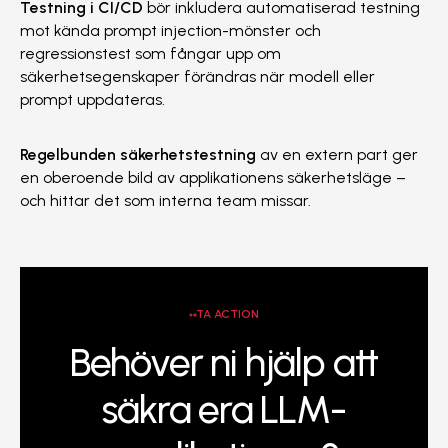
Testning i CI/CD
bör inkludera automatiserad testning
mot kända prompt injection-mönster och
regressionstest som fångar upp om
säkerhetsegenskaper förändras när modell eller
prompt uppdateras.
Regelbunden säkerhetstestning
av en extern part ger
en oberoende bild av applikationens säkerhetsläge –
och hittar det som interna team missar.
TA ACTION
Behöver ni hjälp att
säkra era LLM-