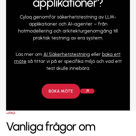
applikationer?
Cyloq genomför säkerhetstestning av LLM-
applikationer och AI-agenter – från
hotmodellering och arkitekturgenomgång till
praktisk testning av era system.
Läs mer om
AI Säkerhetstestning
eller
boka ett
möte
så tittar vi på er specifika miljö och vad ett
test skulle innebära.
Boka möte
BOKA MÖTE
FAQ
Vanliga frågor om