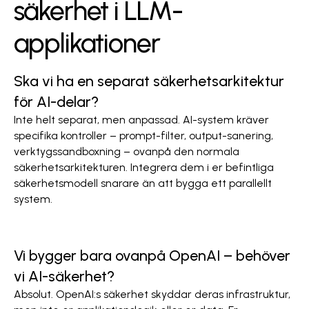
säkerhet i LLM-
applikationer
Ska vi ha en separat säkerhetsarkitektur
för AI-delar?
Inte helt separat, men anpassad. AI-system kräver
specifika kontroller – prompt-filter, output-sanering,
verktygssandboxning – ovanpå den normala
säkerhetsarkitekturen. Integrera dem i er befintliga
säkerhetsmodell snarare än att bygga ett parallellt
system.
Vi bygger bara ovanpå OpenAI – behöver
vi AI-säkerhet?
Absolut. OpenAI:s säkerhet skyddar deras infrastruktur,