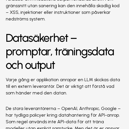
gränssnitt utan sanering kan den innehålla skadlig kod
– XSS, injektioner eller instruktioner som påverkar
nedströms system.
Datasäkerhet –
promptar, träningsdata
och output
Varje gång er applikation anropar en LLM skickas data
till en extern leverantör. Det är viktigt att förstå vad
som händer med den datan.
De stora leverantörerna – OpenAI, Anthropic, Google –
har tydliga policyer kring datahantering för API-anrop.
Som regel används inte API-data för att träna
modeller utan explicit samtycke. Men det är er ansvar